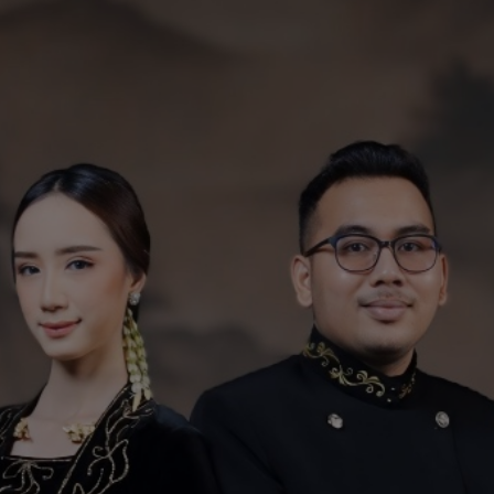
 YOU TO CELEBRATE OUR WEDDING