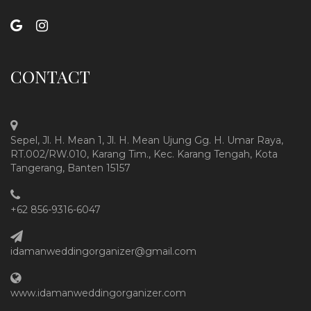
CONTACT
Sepel, Jl. H. Mean 1, Jl. H. Mean Ujung Gg. H. Umar Raya,
RT.002/RW.010, Karang Tim., Kec. Karang Tengah, Kota
Tangerang, Banten 15157
+62 856-9316-6047
idamanweddingorganizer@gmail.com
www.idamanweddingorganizer.com