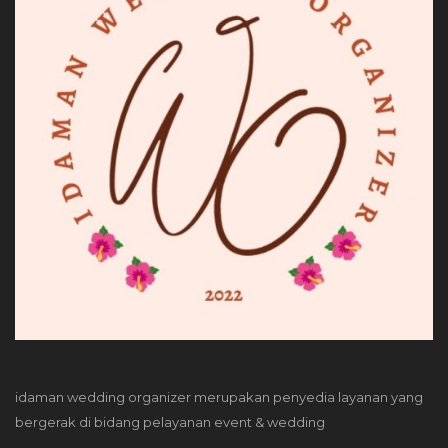
idaman wedding organizer merupakan penyedia layanan yang
bergerak di bidang pelayanan event & wedding