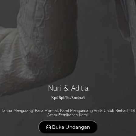
Nuri & Aditia
Kpd Bpk/Ibu/Saudara/i
Tanpa Mengurangi Rasa Hormat, Kami Mengundang Anda Untuk Berhadir Di
We're Getting Married
Acara Pernikahan Kami.
Countdown Timer
Buka Undangan