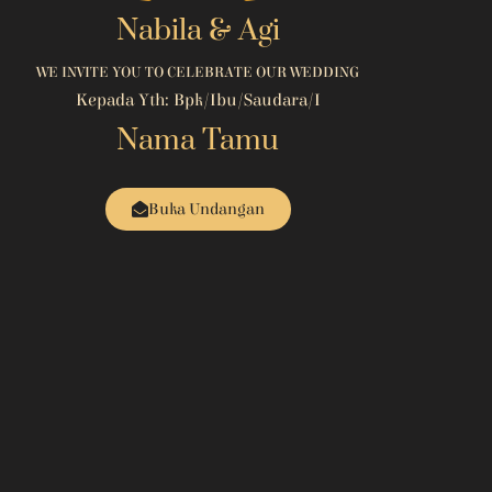
Nabila & Agi
WE INVITE YOU TO CELEBRATE OUR WEDDING
Kepada Yth: Bpk/Ibu/Saudara/i
Nama Tamu
Buka Undangan