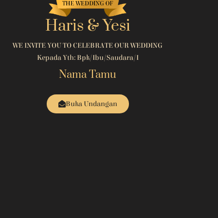
Haris & Yesi
WE INVITE YOU TO CELEBRATE OUR WEDDING
Kepada Yth: Bpk/Ibu/Saudara/i
Nama Tamu
Buka Undangan