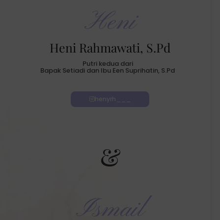
Heni
Heni Rahmawati, S.Pd
Putri kedua dari
Bapak Setiadi dan Ibu Een Suprihatin, S.Pd
henyrh___
&
Ismail