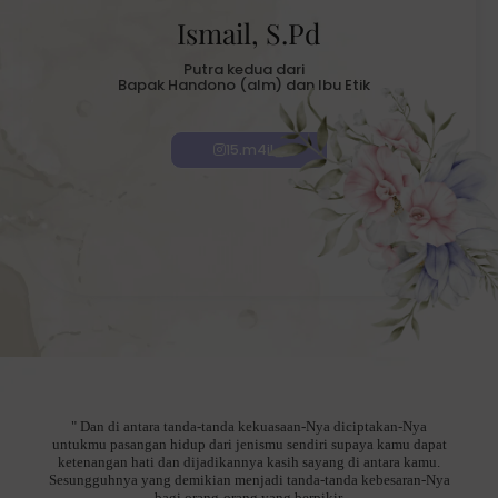
Ismail, S.Pd
Putra kedua dari
Bapak Handono (alm) dan Ibu Etik
15.m4il_
" Dan di antara tanda-tanda kekuasaan-Nya diciptakan-Nya
untukmu pasangan hidup dari jenismu sendiri supaya kamu dapat
ketenangan hati dan dijadikannya kasih sayang di antara kamu.
Sesungguhnya yang demikian menjadi tanda-tanda kebesaran-Nya
bagi orang-orang yang berpikir.