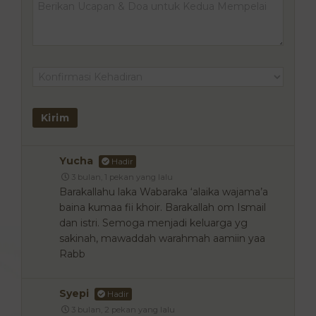
Yucha
Hadir
3 bulan, 1 pekan yang lalu
Barakallahu laka Wabaraka ‘alaika wajama’a
baina kumaa fii khoir. Barakallah om Ismail
dan istri. Semoga menjadi keluarga yg
sakinah, mawaddah warahmah aamiin yaa
Rabb
Syepi
Hadir
3 bulan, 2 pekan yang lalu