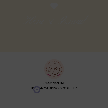
Heni & Ismail
Created By:
IDAMAN WEDDING ORGANIZER