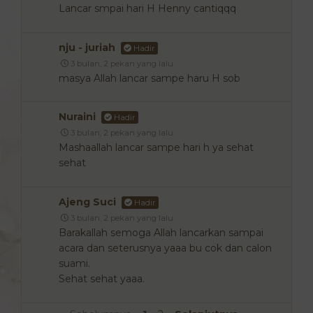
Lancar smpai hari H Henny cantiqqq
nju - juriah
Hadir
3 bulan, 2 pekan yang lalu
masya Allah lancar sampe haru H sob
Nuraini
Hadir
3 bulan, 2 pekan yang lalu
Mashaallah lancar sampe hari h ya sehat
sehat
Ajeng Suci
Hadir
3 bulan, 2 pekan yang lalu
Barakallah semoga Allah lancarkan sampai
acara dan seterusnya yaaa bu cok dan calon
suami.
Sehat sehat yaaa.