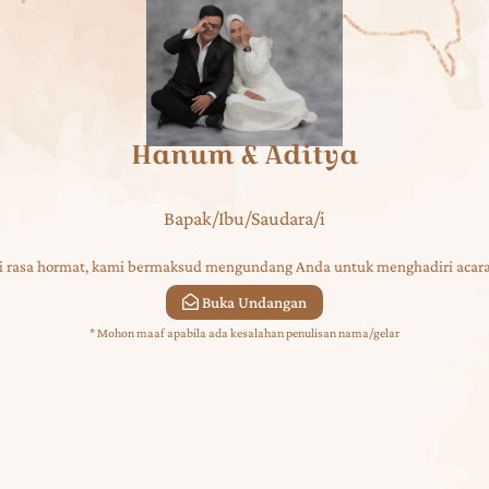
Hanum & Aditya
Bapak/Ibu/Saudara/i
 rasa hormat, kami bermaksud mengundang Anda untuk menghadiri acara
Buka Undangan