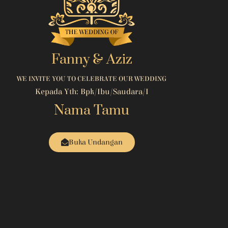
Fanny & Aziz
WE INVITE YOU TO CELEBRATE OUR WEDDING
Kepada Yth: Bpk/Ibu/Saudara/i
Nama Tamu
Buka Undangan