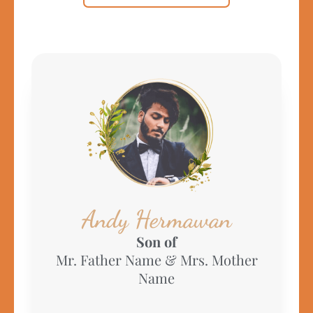
Andy Hermawan
Son of
Mr. Father Name & Mrs. Mother
Name