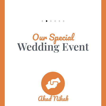
Our Special
Wedding Event
Akad Nikah