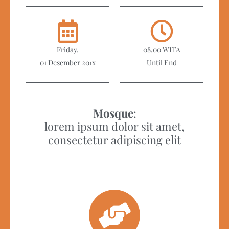
Friday,
08.00 WITA
01 Desember 201x
Until End
Mosque
:
lorem ipsum dolor sit amet,
consectetur adipiscing elit