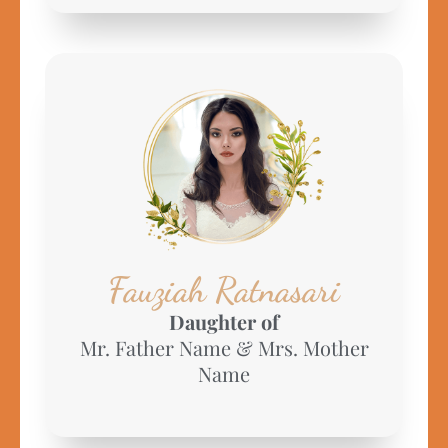
Fauziah Ratnasari
Daughter of
Mr. Father Name & Mrs. Mother
Name