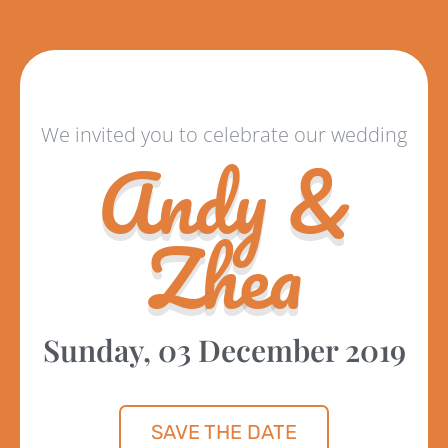
We invited you to celebrate our wedding
Andy &
Zhea
Sunday, 03 December 2019
SAVE THE DATE