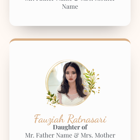
Name
Fauziah Ratnasari
Daughter of
Mr. Father Name & Mrs. Mother