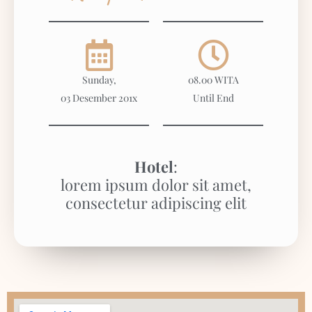
Sunday,
08.00 WITA
03 Desember 201x
Until End
Hotel
:
lorem ipsum dolor sit amet,
consectetur adipiscing elit