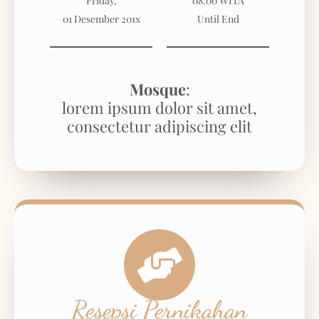
Friday,
08.00 WITA
01 Desember 201x
Until End
Mosque
:
lorem ipsum dolor sit amet,
consectetur adipiscing elit
Resepsi Pernikahan