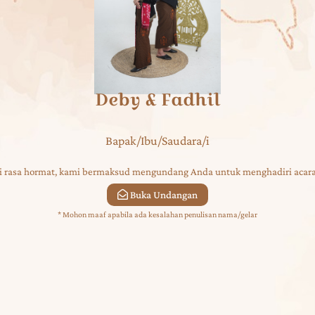
Deby & Fadhil
Bapak/Ibu/Saudara/i
 rasa hormat, kami bermaksud mengundang Anda untuk menghadiri acara
Buka Undangan