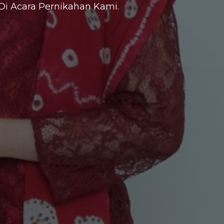
i Acara Pernikahan Kami.