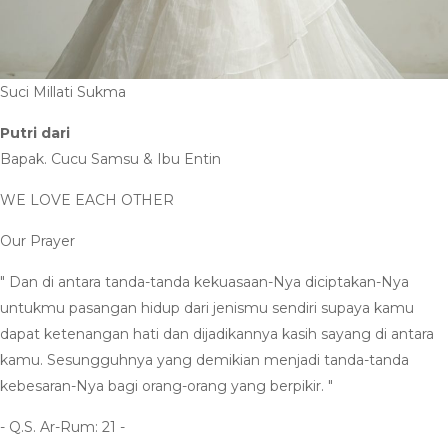
Suci Millati Sukma
Putri dari
Bapak. Cucu Samsu & Ibu Entin
WE LOVE EACH OTHER
Our Prayer
" Dan di antara tanda-tanda kekuasaan-Nya diciptakan-Nya
untukmu pasangan hidup dari jenismu sendiri supaya kamu
dapat ketenangan hati dan dijadikannya kasih sayang di antara
kamu. Sesungguhnya yang demikian menjadi tanda-tanda
kebesaran-Nya bagi orang-orang yang berpikir. "
- Q.S. Ar-Rum: 21 -