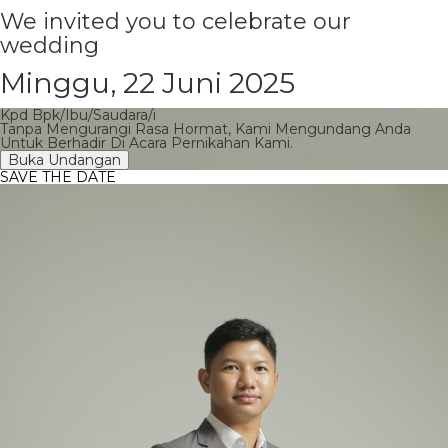
We invited you to celebrate our
wedding
Minggu, 22 Juni 2025
Kpd Bpk/Ibu/Saudara/i
Tanpa Mengurangi Rasa Hormat, Kami Mengundang Anda
Untuk Berhadir Di Acara Pernikahan Kami.
Buka Undangan
SAVE THE DATE