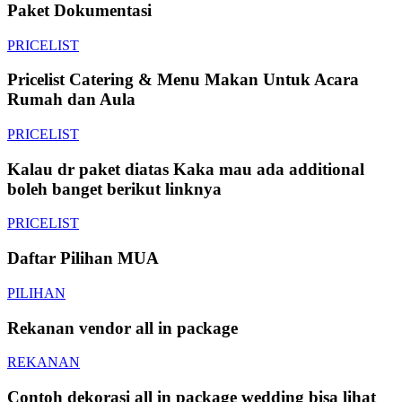
Paket Dokumentasi
PRICELIST
Pricelist Catering & Menu Makan Untuk Acara
Rumah dan Aula
PRICELIST
Kalau dr paket diatas Kaka mau ada additional
boleh banget berikut linknya
PRICELIST
️Daftar Pilihan MUA
PILIHAN
Rekanan vendor all in package
REKANAN
Contoh dekorasi all in package wedding bisa lihat