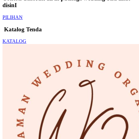
disinI
PILIHAN
️ Katalog Tenda
KATALOG