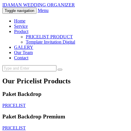
IDAMAN WEDDING ORGANIZER
Menu
Toggle navigation
Home
Service
Product
PRICELIST PRODUCT
Template Invitation Digital
GALERY
Our Team
Contact
Our Pricelist Products
Paket Backdrop
PRICELIST
Paket Backdrop Premium
PRICELIST