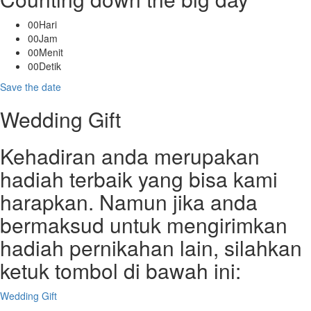
00
Hari
00
Jam
00
Menit
00
Detik
Save the date
Wedding Gift
Kehadiran anda merupakan
hadiah terbaik yang bisa kami
harapkan. Namun jika anda
bermaksud untuk mengirimkan
hadiah pernikahan lain, silahkan
ketuk tombol di bawah ini:
Wedding Gift