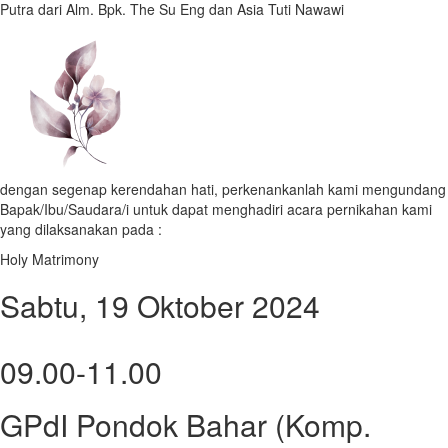
Putra dari Alm. Bpk. The Su Eng dan Asia Tuti Nawawi
dengan segenap kerendahan hati, perkenankanlah kami mengundang
Bapak/Ibu/Saudara/i untuk dapat menghadiri acara pernikahan kami
yang dilaksanakan pada :
Holy Matrimony
Sabtu, 19 Oktober 2024
09.00-11.00
GPdI Pondok Bahar (Komp.