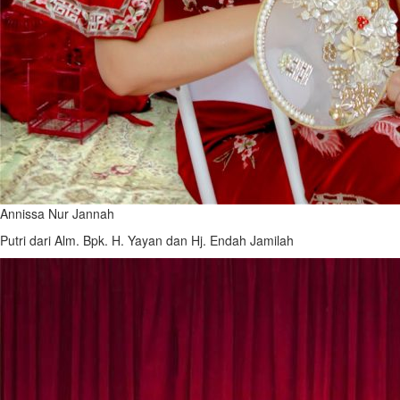
Annissa Nur Jannah
Putri dari Alm. Bpk. H. Yayan dan Hj. Endah Jamilah