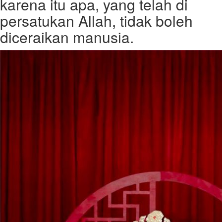
karena itu apa, yang telah di
persatukan Allah, tidak boleh
diceraikan manusia.