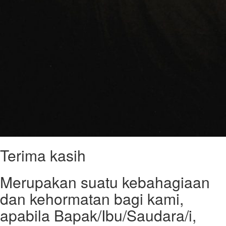
Terima kasih
Merupakan suatu kebahagiaan
dan kehormatan bagi kami,
apabila Bapak/Ibu/Saudara/i,