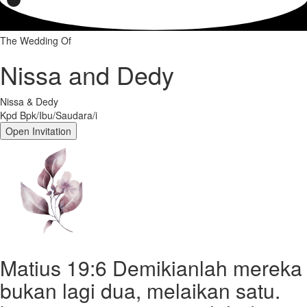
The Wedding Of
Nissa and Dedy
Nissa & Dedy
Kpd Bpk/Ibu/Saudara/i
Open Invitation
Matius 19:6 Demikianlah mereka
bukan lagi dua, melaikan satu.