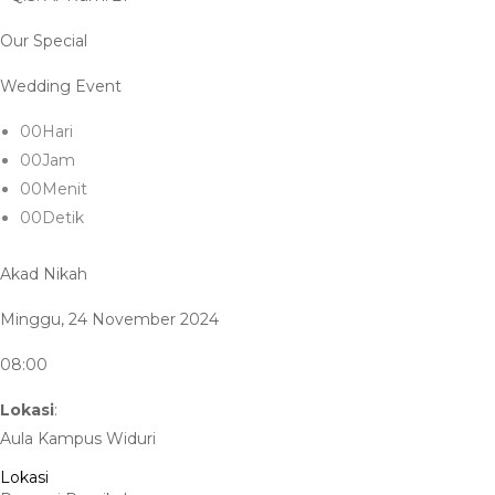
Our Special
Wedding Event
00
Hari
00
Jam
00
Menit
00
Detik
Akad Nikah
Minggu, 24 November 2024
08:00
Lokasi
:
Aula Kampus Widuri
Lokasi