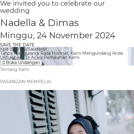
We invited you to celebrate our
wedding
Nadella & Dimas
Minggu, 24 November 2024
SAVE THE DATE
Kpd Bpk/Ibu/Saudara/i
Tanpa Mengurangi Rasa Hormat, Kami Mengundang Anda
Untuk hadir Di Acara Pernikahan Kami.
Buka Undangan
Tentang Kami
PASANGAN MEMPELAI