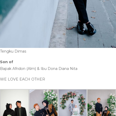
Tengku Dimas
Son of
Bapak Afridon (Alm) & Ibu Dona Diana Nita
WE LOVE EACH OTHER