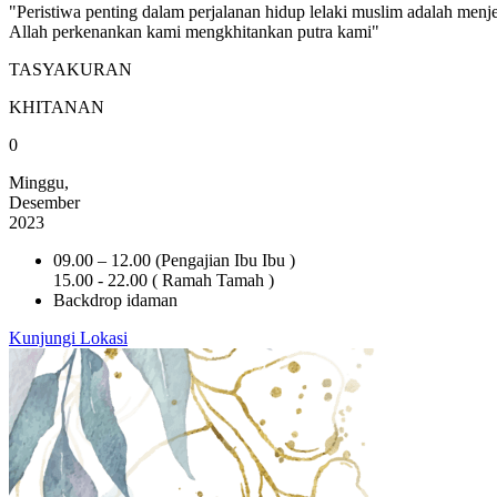
"Peristiwa penting dalam perjalanan hidup lelaki muslim adalah menje
Allah perkenankan kami mengkhitankan putra kami"
TASYAKURAN
KHITANAN
0
Minggu,
Desember
2023
09.00 – 12.00 (Pengajian Ibu Ibu )
15.00 - 22.00 ( Ramah Tamah )
Backdrop idaman
Kunjungi Lokasi