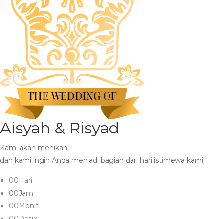
Aisyah & Risyad
Kami akan menikah,
dan kami ingin Anda menjadi bagian dari hari istimewa kami!
00
Hari
00
Jam
00
Menit
00
Detik