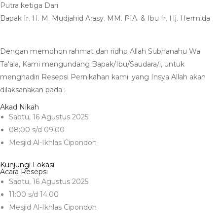
Putra ketiga Dari
Bapak Ir. H. M. Mudjahid Arasy. MM. PIA. & Ibu Ir. Hj. Hermida
Dengan memohon rahmat dan ridho Allah Subhanahu Wa
Ta'ala, Kami mengundang Bapak/Ibu/Saudara/i, untuk
menghadiri Resepsi Pernikahan kami. yang Insya Allah akan
dilaksanakan pada :
Akad Nikah
Sabtu, 16 Agustus 2025
08:00 s/d 09:00
Mesjid Al-Ikhlas Cipondoh
Kunjungi Lokasi
Acara Resepsi
Sabtu, 16 Agustus 2025
11:00 s/d 14.00
Mesjid Al-Ikhlas Cipondoh