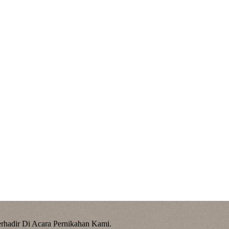
hadir Di Acara Pernikahan Kami.